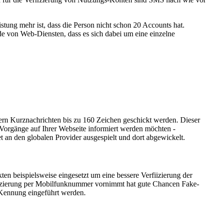
stung mehr ist, dass die Person nicht schon 20 Accounts hat.
de von Web-Diensten, dass es sich dabei um eine einzelne
n Kurznachrichten bis zu 160 Zeichen geschickt werden. Dieser
 Vorgänge auf Ihrer Webseite informiert werden möchten -
an den globalen Provider ausgespielt und dort abgewickelt.
n beispielsweise eingesetzt um eine bessere Verfiizierung der
rfizierung per Mobilfunknummer vornimmt hat gute Chancen Fake-
-Kennung eingeführt werden.