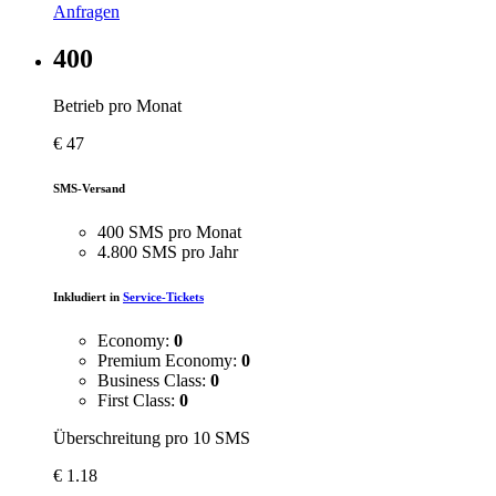
Anfragen
400
Betrieb pro Monat
€
47
SMS-Versand
400 SMS pro Monat
4.800 SMS pro Jahr
Inkludiert in
Service-Tickets
Economy:
0
Premium Economy:
0
Business Class:
0
First Class:
0
Überschreitung pro 10 SMS
€
1.18