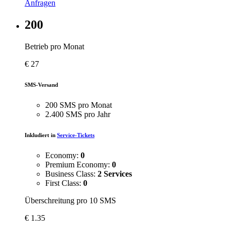
Anfragen
200
Betrieb pro Monat
€
27
SMS-Versand
200 SMS pro Monat
2.400 SMS pro Jahr
Inkludiert in
Service-Tickets
Economy:
0
Premium Economy:
0
Business Class:
2 Services
First Class:
0
Überschreitung pro 10 SMS
€
1.35