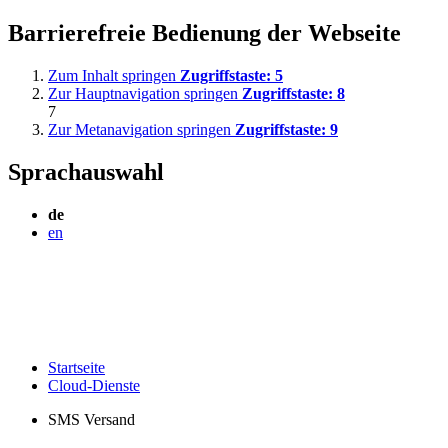
Barrierefreie Bedienung der Webseite
Zum Inhalt springen
Zugriffstaste:
5
Zur Hauptnavigation springen
Zugriffstaste:
8
7
Zur Metanavigation springen
Zugriffstaste:
9
Sprachauswahl
de
en
Startseite
Cloud-Dienste
SMS Versand