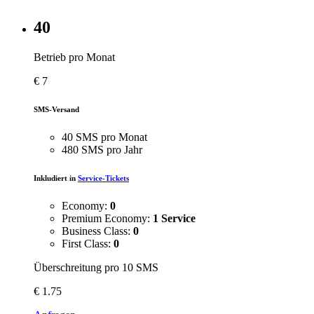
40
Betrieb pro Monat
€
7
SMS-Versand
40 SMS pro Monat
480 SMS pro Jahr
Inkludiert in
Service-Tickets
Economy:
0
Premium Economy:
1 Service
Business Class:
0
First Class:
0
Überschreitung pro 10 SMS
€
1.75