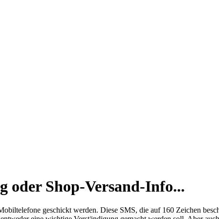
ng oder Shop-Versand-Info...
obiltelefone geschickt werden. Diese SMS, die auf 160 Zeichen beschr
tweder eine wichtige Verständigung gemacht werden soll. Aber auch