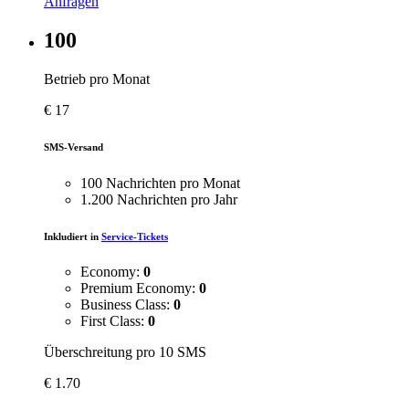
Anfragen
100
Betrieb pro Monat
€
17
SMS-Versand
100 Nachrichten pro Monat
1.200 Nachrichten pro Jahr
Inkludiert in
Service-Tickets
Economy:
0
Premium Economy:
0
Business Class:
0
First Class:
0
Überschreitung pro 10 SMS
€
1.70