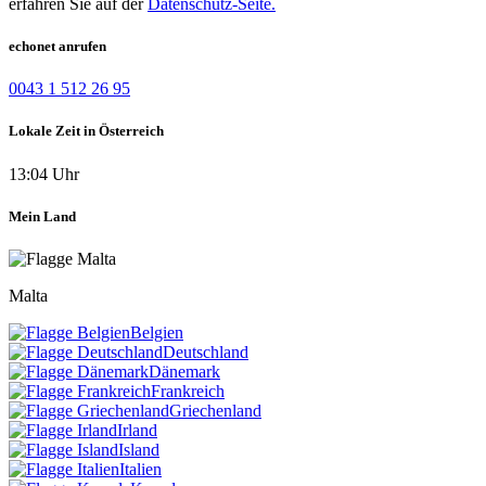
erfahren Sie auf der
Datenschutz-Seite.
echonet anrufen
0043 1 512 26 95
Lokale Zeit in Österreich
13:04 Uhr
Mein Land
Malta
Belgien
Deutschland
Dänemark
Frankreich
Griechenland
Irland
Island
Italien