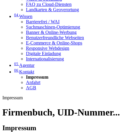
FAQ zu Cloud-Diensten
Landkarten & Geoverortung
04
Wissen
Barrierefrei / WAI
Suchmaschinen-Optimierung
Banner & Online-Werbung
Benutzerfreundliche Webseiten
E-Commerce & Online-Shops
Responsive Webdesign
Digitale Einladung
Internationalisierung
05
Agentur
06
Kontakt
Impressum
Anfahrt
AGB
Impressum
Firmenbuch, UID-Nummer...
Impressum