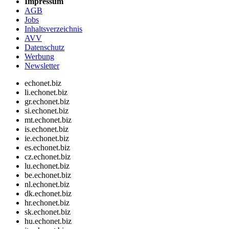
Impressum
AGB
Jobs
Inhaltsverzeichnis
AVV
Datenschutz
Werbung
Newsletter
echonet.biz
li.echonet.biz
gr.echonet.biz
si.echonet.biz
mt.echonet.biz
is.echonet.biz
ie.echonet.biz
es.echonet.biz
cz.echonet.biz
lu.echonet.biz
be.echonet.biz
nl.echonet.biz
dk.echonet.biz
hr.echonet.biz
sk.echonet.biz
hu.echonet.biz