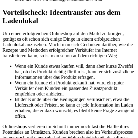
Vorteilscheck: Ideentransfer aus dem
Ladenlokal
Um einen erfolgreichen Onlineshop auf den Markt zu bringen,
genügt es oft schon sich einige Dinge in einem erfolgreichen
Ladenlokal anzusehen. Macht man sich Gedanken darüber, wie die
Rezepte und Methoden erfolgreicher Verkäufer ins Internet
transferieren kann, so ist man schon auf dem richtigen Weg.
Wenn ein Kunde etwas kaufen will, dann aber kurze Zweifel
hat, ob das Produkt richtig für ihn ist, kann er sich zusätzliche
Informationen über das Produkt erfragen.
Wenn ein Kunde ein Produkt gekauft hat, wird ein guter
Verkäufer dem Kunden ein passendes Zusatzprodukt
empfehlen oder anbieten.
Ist der Kunde über die Bedingungen verunsichert, etwa die
Lieferzeit oder Fristen, so kann er jede Information im Laden
erhalten, die er dazu wünscht, es bleibt keine Frage zwingend
offen.
Onlineshops verlieren im Schnitt immer noch fast die Hälfte ihres
Potentiales an Umsätzen. Kunden brechen also im Verkaufsprozess
immer noch mit einer sehr hohen Wahrscheinlichkeit ab - oftmals