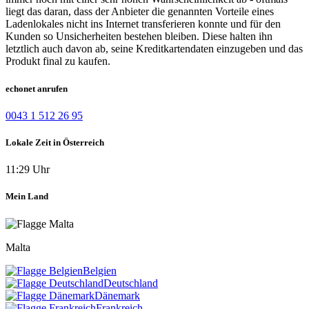
liegt das daran, dass der Anbieter die genannten Vorteile eines
Ladenlokales nicht ins Internet transferieren konnte und für den
Kunden so Unsicherheiten bestehen bleiben. Diese halten ihn
letztlich auch davon ab, seine Kreditkartendaten einzugeben und das
Produkt final zu kaufen.
echonet anrufen
0043 1 512 26 95
Lokale Zeit in Österreich
11:29 Uhr
Mein Land
Malta
Belgien
Deutschland
Dänemark
Frankreich