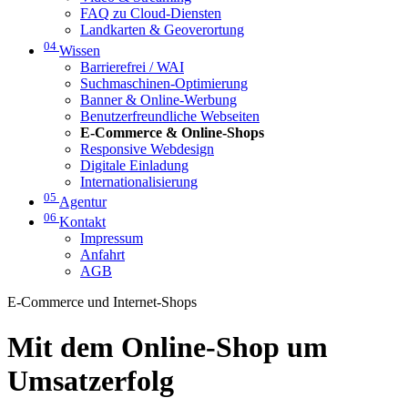
FAQ zu Cloud-Diensten
Landkarten & Geoverortung
04
Wissen
Barrierefrei / WAI
Suchmaschinen-Optimierung
Banner & Online-Werbung
Benutzerfreundliche Webseiten
E-Commerce & Online-Shops
Responsive Webdesign
Digitale Einladung
Internationalisierung
05
Agentur
06
Kontakt
Impressum
Anfahrt
AGB
E-Commerce und Internet-Shops
Mit dem Online-Shop um
Umsatzerfolg