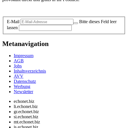
Datenschutz-Information zum Newsletter
E-Mail
Bitte dieses Feld leer
lassen
Metanavigation
Impressum
AGB
Jobs
Inhaltsverzeichnis
AVV
Datenschutz
Werbung
Newsletter
echonet.biz
li.echonet.biz
gr.echonet.biz
si.echonet.biz
mt.echonet.biz
is.echonet.biz