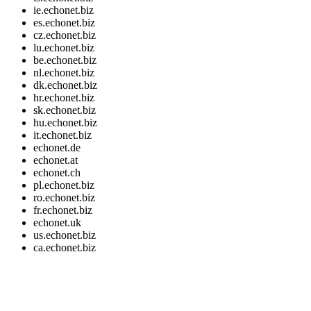
ie.echonet.biz
es.echonet.biz
cz.echonet.biz
lu.echonet.biz
be.echonet.biz
nl.echonet.biz
dk.echonet.biz
hr.echonet.biz
sk.echonet.biz
hu.echonet.biz
it.echonet.biz
echonet.de
echonet.at
echonet.ch
pl.echonet.biz
ro.echonet.biz
fr.echonet.biz
echonet.uk
us.echonet.biz
ca.echonet.biz