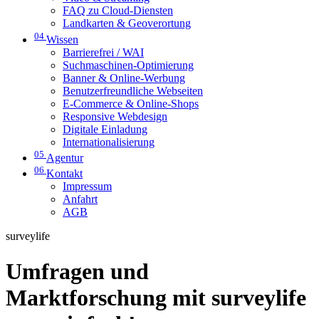
FAQ zu Cloud-Diensten
Landkarten & Geoverortung
04
Wissen
Barrierefrei / WAI
Suchmaschinen-Optimierung
Banner & Online-Werbung
Benutzerfreundliche Webseiten
E-Commerce & Online-Shops
Responsive Webdesign
Digitale Einladung
Internationalisierung
05
Agentur
06
Kontakt
Impressum
Anfahrt
AGB
surveylife
Umfragen und
Marktforschung mit surveylife