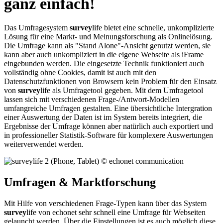
ganz einfach!
Das Umfragesystem
survey
life bietet eine schnelle, unkomplizierte
Lösung für eine Markt- und Meinungsforschung als Onlinelösung.
Die Umfrage kann als "Stand Alone"-Ansicht genutzt werden, sie
kann aber auch unkompliziert in die eigene Webseite als iFrame
eingebunden werden. Die eingesetzte Technik funktioniert auch
vollständig ohne Cookies, damit ist auch mit den
Datenschutzfunktionen von Browsern kein Problem für den Einsatz
von
survey
life als Umfragetool gegeben. Mit dem Umfragetool
lassen sich mit verschiedenen Frage-/Antwort-Modellen
umfangreiche Umfragen gestalten. Eine übersichtliche Intergration
einer Auswertung der Daten ist im System bereits integriert, die
Ergebnisse der Umfrage können aber natürlich auch exportiert und
in professioneller Statistik-Software für komplexere Auswertungen
weiterverwendet werden.
Umfragen & Marktforschung
Mit Hilfe von verschiedenen Frage-Typen kann über das System
survey
life von echonet sehr schnell eine Umfrage für Webseiten
gelauncht werden. Über die Einstellungen ist es auch möglich diese