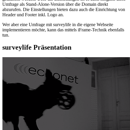
Umfrage als Stand-Alone-Version über die Domain direkt
abzurufen. Die Einstellungen bieten dazu auch die Einrichtung von
Header und Footer inkl. Logo an.
Wer aber eine Umfrage mit surveylife in die eigene Webseite
implementieren möchte, kann das mittels iFrame-Technik ebenfalls
tun.
surveylife Präsentation