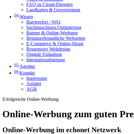
FAQ zu Cloud-Diensten
Landkarten & Geoverortung
04
Wissen
Barrierefrei / WAI
Suchmaschinen-Optimierung
Banner & Online-Werbung
Benutzerfreundliche Webseiten
E-Commerce & Online-Shops
Responsive Webdesign
Digitale Einladung
Internationalisierung
05
Agentur
06
Kontakt
Impressum
Anfahrt
AGB
Erfolgreiche Online-Werbung
Online-Werbung zum guten Pre
Online-Werbung im echonet Netzwerk