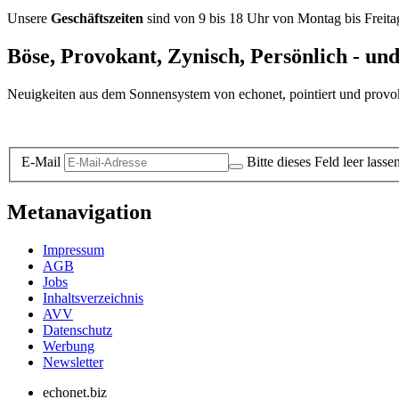
Unsere
Geschäftszeiten
sind von 9 bis 18 Uhr von Montag bis Freita
Böse, Provokant, Zynisch, Persönlich - un
Neuigkeiten aus dem Sonnensystem von echonet, pointiert und provokan
Datenschutz-Information zum Newsletter
E-Mail
Bitte dieses Feld leer lasse
Metanavigation
Impressum
AGB
Jobs
Inhaltsverzeichnis
AVV
Datenschutz
Werbung
Newsletter
echonet.biz