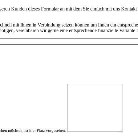
unseren Kunden dieses Formular an mit dem Sie einfach mit uns Konta
 schnell mit Ihnen in Verbindung setzen können um Ihnen ein entspreche
ötigen, vereinbaren wir gerne eine entsprechende finanzielle Variante 
hen möchten, ist hier Platz vorgesehen.