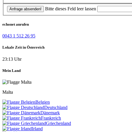
Bitte dieses Feld leer lassen
Anfrage absenden!
echonet anrufen
0043 1 512 26 95
Lokale Zeit in Österreich
23:13 Uhr
Mein Land
Malta
Belgien
Deutschland
Dänemark
Frankreich
Griechenland
Irland