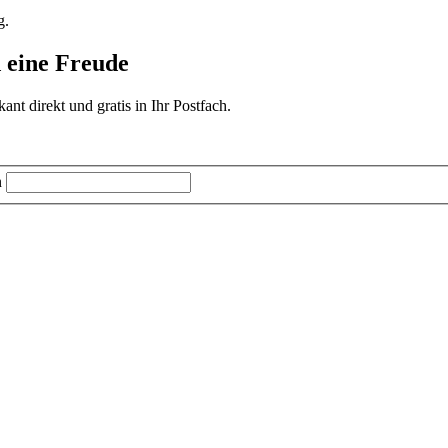
g.
d eine Freude
t direkt und gratis in Ihr Postfach.
n