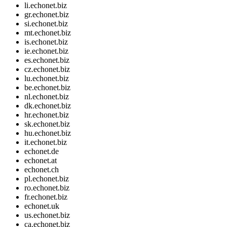
li.echonet.biz
gr.echonet.biz
si.echonet.biz
mt.echonet.biz
is.echonet.biz
ie.echonet.biz
es.echonet.biz
cz.echonet.biz
lu.echonet.biz
be.echonet.biz
nl.echonet.biz
dk.echonet.biz
hr.echonet.biz
sk.echonet.biz
hu.echonet.biz
it.echonet.biz
echonet.de
echonet.at
echonet.ch
pl.echonet.biz
ro.echonet.biz
fr.echonet.biz
echonet.uk
us.echonet.biz
ca.echonet.biz