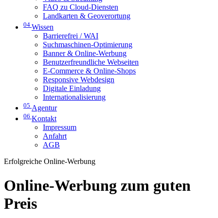
FAQ zu Cloud-Diensten
Landkarten & Geoverortung
04
Wissen
Barrierefrei / WAI
Suchmaschinen-Optimierung
Banner & Online-Werbung
Benutzerfreundliche Webseiten
E-Commerce & Online-Shops
Responsive Webdesign
Digitale Einladung
Internationalisierung
05
Agentur
06
Kontakt
Impressum
Anfahrt
AGB
Erfolgreiche Online-Werbung
Online-Werbung zum guten
Preis