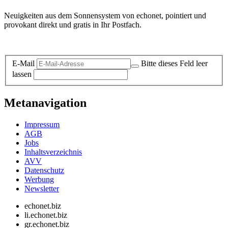
Neuigkeiten aus dem Sonnensystem von echonet, pointiert und
provokant direkt und gratis in Ihr Postfach.
Datenschutz-Information zum Newsletter
E-Mail
Bitte dieses Feld leer
lassen
Metanavigation
Impressum
AGB
Jobs
Inhaltsverzeichnis
AVV
Datenschutz
Werbung
Newsletter
echonet.biz
li.echonet.biz
gr.echonet.biz