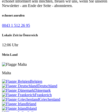
echonet informiert sein möchten, freuen wir uns, wenn Sie unseren
Newsletter - am Ende der Seite - abonnieren.
echonet anrufen
0043 1 512 26 95
Lokale Zeit in Österreich
12:06 Uhr
Mein Land
Malta
Belgien
Deutschland
Dänemark
Frankreich
Griechenland
Irland
Island