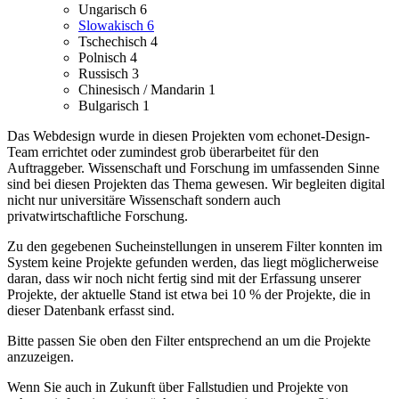
Ungarisch
6
Slowakisch
6
Tschechisch
4
Polnisch
4
Russisch
3
Chinesisch / Mandarin
1
Bulgarisch
1
Das Webdesign wurde in diesen Projekten vom echonet-Design-
Team errichtet oder zumindest grob überarbeitet für den
Auftraggeber.
Wissenschaft und Forschung im umfassenden Sinne
sind bei diesen Projekten das Thema gewesen. Wir begleiten digital
nicht nur universitäre Wissenschaft sondern auch
privatwirtschaftliche Forschung.
Zu den gegebenen Sucheinstellungen in unserem Filter konnten im
System keine Projekte gefunden werden, das liegt möglicherweise
daran, dass wir noch nicht fertig sind mit der Erfassung unserer
Projekte, der aktuelle Stand ist etwa bei 10 % der Projekte, die in
dieser Datenbank erfasst sind.
Bitte passen Sie oben den Filter entsprechend an um die Projekte
anzuzeigen.
Wenn Sie auch in Zukunft über Fallstudien und Projekte von