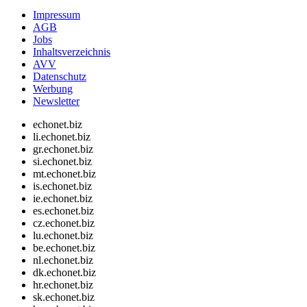
Impressum
AGB
Jobs
Inhaltsverzeichnis
AVV
Datenschutz
Werbung
Newsletter
echonet.biz
li.echonet.biz
gr.echonet.biz
si.echonet.biz
mt.echonet.biz
is.echonet.biz
ie.echonet.biz
es.echonet.biz
cz.echonet.biz
lu.echonet.biz
be.echonet.biz
nl.echonet.biz
dk.echonet.biz
hr.echonet.biz
sk.echonet.biz