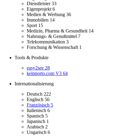
Dienstleister
33
Eigenprojekt
6
Medien & Werbung
36
Immobilien
14
Sport
15
Medizin, Pharma & Gesundheit
14
Nahrungs- & Genußmittel
7
Telekommunikation
3
Forschung & Wissenschaft
1
Tools & Produkte
easy2see
28
keinporto.com V3
64
Internationalisierung
Deutsch
222
Englisch
56
Französisch
5
Italienisch
6
Spanisch
5
Japanisch
1
Arabisch
2
Ungarisch
6