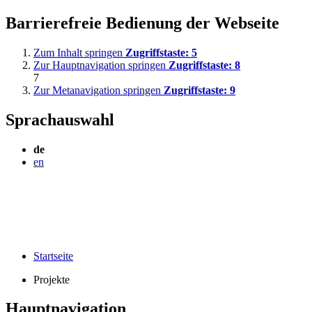
Barrierefreie Bedienung der Webseite
Zum Inhalt springen
Zugriffstaste:
5
Zur Hauptnavigation springen
Zugriffstaste:
8
7
Zur Metanavigation springen
Zugriffstaste:
9
Sprachauswahl
de
en
Startseite
Projekte
Hauptnavigation