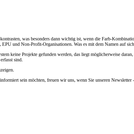
kontrasten, was besonders dann wichtig ist, wenn die Farb-Kombinatio
EPU und Non-Profit-Organisationen. Was es mit dem Namen auf sich ha
em keine Projekte gefunden werden, das liegt möglicherweise daran, da
erfasst sind.
uzeigen.
informiert sein möchten, freuen wir uns, wenn Sie unseren Newsletter -