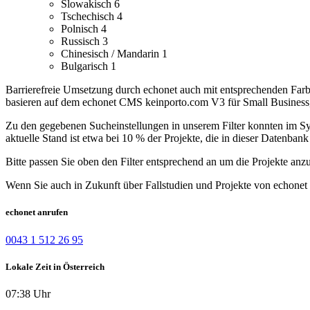
Slowakisch
6
Tschechisch
4
Polnisch
4
Russisch
3
Chinesisch / Mandarin
1
Bulgarisch
1
Barrierefreie Umsetzung durch echonet auch mit entsprechenden Farb
basieren auf dem echonet CMS keinporto.com V3 für Small Business, 
Zu den gegebenen Sucheinstellungen in unserem Filter konnten im Syst
aktuelle Stand ist etwa bei 10 % der Projekte, die in dieser Datenbank 
Bitte passen Sie oben den Filter entsprechend an um die Projekte anz
Wenn Sie auch in Zukunft über Fallstudien und Projekte von echonet 
echonet anrufen
0043 1 512 26 95
Lokale Zeit in Österreich
07:38 Uhr