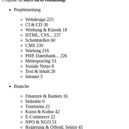
Projektumfang
Webdesign
225
CI & CD
30
Werbung & Klassik
18
HTML, CSS...
237
Schnittstellen
60
CMS
230
Wartung
216
PHP, Datenbank...
226
Mehrsprachig
53
Soziale Netze
8
Text & Inhalt
28
Intranet
5
Branche
Finanzen & Banken
16
Industrie
6
Tourismus
21
Kunst & Kultur
42
E-Commerce
22
NPO & NGO
51
Regierung & Öffentl. Sektor
45