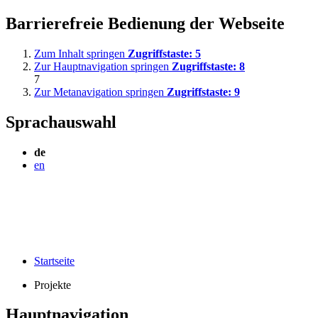
Barrierefreie Bedienung der Webseite
Zum Inhalt springen
Zugriffstaste:
5
Zur Hauptnavigation springen
Zugriffstaste:
8
7
Zur Metanavigation springen
Zugriffstaste:
9
Sprachauswahl
de
en
Startseite
Projekte
Hauptnavigation