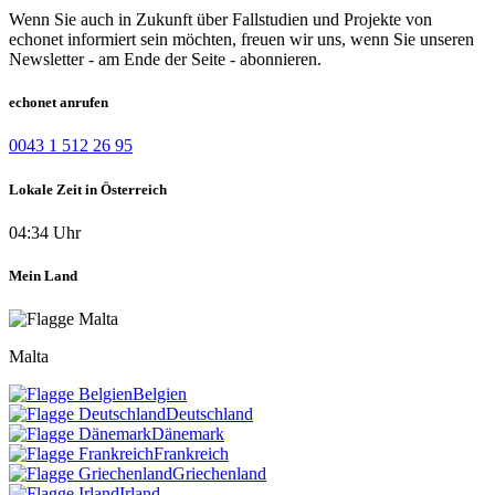
Wenn Sie auch in Zukunft über Fallstudien und Projekte von
echonet informiert sein möchten, freuen wir uns, wenn Sie unseren
Newsletter - am Ende der Seite - abonnieren.
echonet anrufen
0043 1 512 26 95
Lokale Zeit in Österreich
04:34 Uhr
Mein Land
Malta
Belgien
Deutschland
Dänemark
Frankreich
Griechenland
Irland