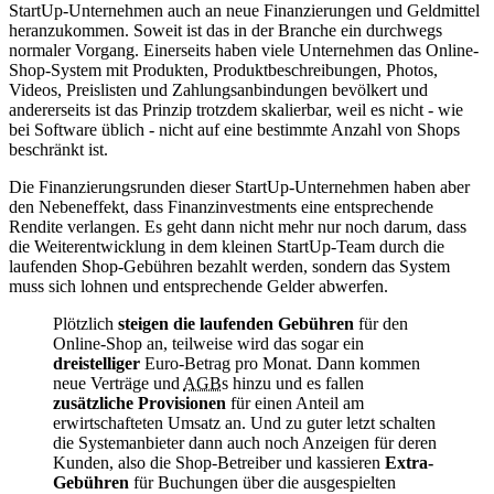
StartUp-Unternehmen auch an neue Finanzierungen und Geldmittel
heranzukommen. Soweit ist das in der Branche ein durchwegs
normaler Vorgang. Einerseits haben viele Unternehmen das Online-
Shop-System mit Produkten, Produktbeschreibungen, Photos,
Videos, Preislisten und Zahlungsanbindungen bevölkert und
andererseits ist das Prinzip trotzdem skalierbar, weil es nicht - wie
bei Software üblich - nicht auf eine bestimmte Anzahl von Shops
beschränkt ist.
Die Finanzierungsrunden dieser StartUp-Unternehmen haben aber
den Nebeneffekt, dass Finanzinvestments eine entsprechende
Rendite verlangen. Es geht dann nicht mehr nur noch darum, dass
die Weiterentwicklung in dem kleinen StartUp-Team durch die
laufenden Shop-Gebühren bezahlt werden, sondern das System
muss sich lohnen und entsprechende Gelder abwerfen.
Plötzlich
steigen die laufenden Gebühren
für den
Online-Shop an, teilweise wird das sogar ein
dreistelliger
Euro-Betrag pro Monat. Dann kommen
neue Verträge und
AGB
s hinzu und es fallen
zusätzliche Provisionen
für einen Anteil am
erwirtschafteten Umsatz an. Und zu guter letzt schalten
die Systemanbieter dann auch noch Anzeigen für deren
Kunden, also die Shop-Betreiber und kassieren
Extra-
Gebühren
für Buchungen über die ausgespielten