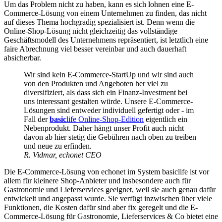
Um das Problem nicht zu haben, kann es sich lohnen eine E-
Commerce-Lösung von einem Unternehmen zu finden, das nicht
auf dieses Thema hochgradig spezialisiert ist. Denn wenn die
Online-Shop-Lösung nicht gleichzeitig das vollständige
Geschäftsmodell des Unternehmens repräsentiert, ist letztlich eine
faire Abrechnung viel besser vereinbar und auch dauerhaft
absicherbar.
Wir sind kein E-Commerce-StartUp und wir sind auch
von den Produkten und Angeboten her viel zu
diversifiziert, als dass sich ein Finanz-Investment bei
uns interessant gestalten würde. Unsere E-Commerce-
Lösungen sind entweder individuell gefertigt oder - im
Fall der
basic
life Online-Shop-Edition
eigentlich ein
Nebenprodukt. Daher hängt unser Profit auch nicht
davon ab hier stetig die Gebühren nach oben zu treiben
und neue zu erfinden.
R. Vidmar, echonet CEO
Die E-Commerce-Lösung von echonet im System basiclife ist vor
allem für kleinere Shop-Anbieter und insbesondere auch für
Gastronomie und Lieferservices geeignet, weil sie auch genau dafür
entwickelt und angepasst wurde. Sie verfügt inzwischen über viele
Funktionen, die Kosten dafür sind aber fix geregelt und die E-
Commerce-Lösung für Gastronomie, Lieferservices & Co bietet eine