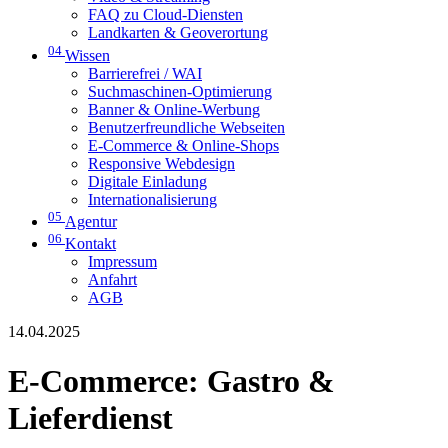
FAQ zu Cloud-Diensten
Landkarten & Geoverortung
04
Wissen
Barrierefrei / WAI
Suchmaschinen-Optimierung
Banner & Online-Werbung
Benutzerfreundliche Webseiten
E-Commerce & Online-Shops
Responsive Webdesign
Digitale Einladung
Internationalisierung
05
Agentur
06
Kontakt
Impressum
Anfahrt
AGB
14.04.2025
E-Commerce: Gastro &
Lieferdienst