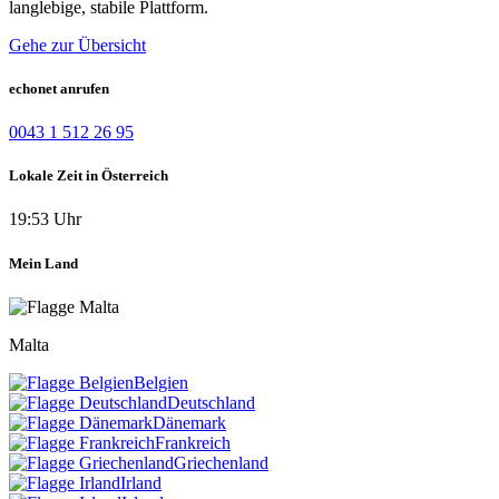
langlebige, stabile Plattform.
Gehe zur Übersicht
echonet anrufen
0043 1 512 26 95
Lokale Zeit in Österreich
19:53 Uhr
Mein Land
Malta
Belgien
Deutschland
Dänemark
Frankreich
Griechenland
Irland