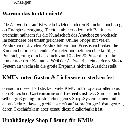
Anzeigen.
Warum das funktioniert?
Die Antwort darauf ist wie bei vielen anderen Branchen auch - egal
ob Energieversorgung, Telefonanbieter oder auch Bank... es
erscheint mühsam für die Kundschaft das Angebot zu wechseln.
Insbesondere bei umfangreicheren Online-Shops mit vielen
Produkten und vielen Produktbildern und Preislisten bleiben die
Kunden beim bestehenden Anbieter und nehmen eine kräftige
Preissteigerung durchaus auch von 10 oder 20 Prozent im Jahr
immer noch zur Kenntnis. Weil der Aufwand in ein anderes Shop-
System zu wechseln die große Ersparnis nicht in Aussicht stellt.
KMUs unter Gastro & Lieferservice stecken fest
Genau in dieser Fall stecken viele KMU in Europa vor allem aus
den Bereichen
Gastronomie
und
Lieferdienst
fest. Sind sie nicht
selbst groß genug um sich ein eigenes Shop-System bauen und
entwickeln zu lassen, greifen sie oft auf vorgefertigte Lösungen zu,
deren Geschäftskern aber genau diese Skalierbarkeit ist.
Unabhängige Shop-Lösung für KMUs