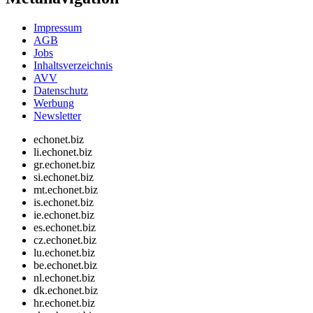
Impressum
AGB
Jobs
Inhaltsverzeichnis
AVV
Datenschutz
Werbung
Newsletter
echonet.biz
li.echonet.biz
gr.echonet.biz
si.echonet.biz
mt.echonet.biz
is.echonet.biz
ie.echonet.biz
es.echonet.biz
cz.echonet.biz
lu.echonet.biz
be.echonet.biz
nl.echonet.biz
dk.echonet.biz
hr.echonet.biz