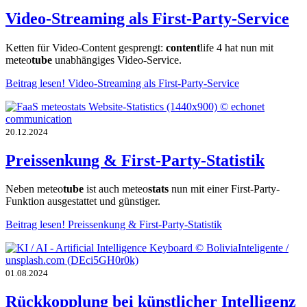
Video-Streaming als First-Party-Service
Ketten für Video-Content gesprengt:
content
life 4 hat nun mit
meteo
tube
unabhängiges Video-Service.
Beitrag lesen!
Video-Streaming als First-Party-Service
20.12.2024
Preissenkung & First-Party-Statistik
Neben meteo
tube
ist auch meteo
stats
nun mit einer First-Party-
Funktion ausgestattet und günstiger.
Beitrag lesen!
Preissenkung & First-Party-Statistik
01.08.2024
Rückkopplung bei künstlicher Intelligenz