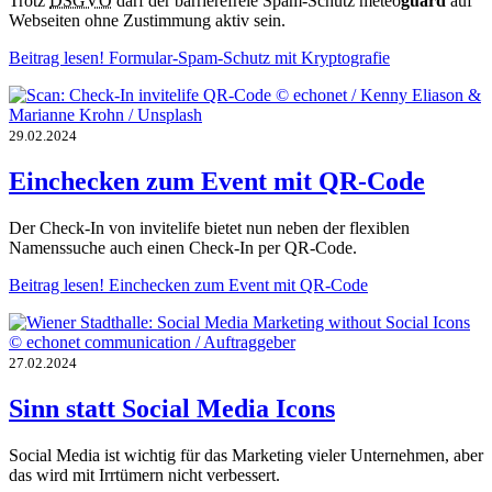
Trotz
DSGVO
darf der barrierefreie Spam-Schutz meteo
guard
auf
Webseiten ohne Zustimmung aktiv sein.
Beitrag lesen!
Formular-Spam-Schutz mit Kryptografie
29.02.2024
Einchecken zum Event mit QR-Code
Der Check-In von invitelife bietet nun neben der flexiblen
Namenssuche auch einen Check-In per QR-Code.
Beitrag lesen!
Einchecken zum Event mit QR-Code
27.02.2024
Sinn statt Social Media Icons
Social Media ist wichtig für das Marketing vieler Unternehmen, aber
das wird mit Irrtümern nicht verbessert.